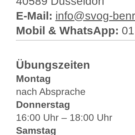
40589 Düsseldorf
E-Mail:
info@svog-benra
Mobil & WhatsApp:
01
Übungszeiten
Montag
nach Absprache
Donnerstag
16:00 Uhr – 18:00 Uhr
Samstag