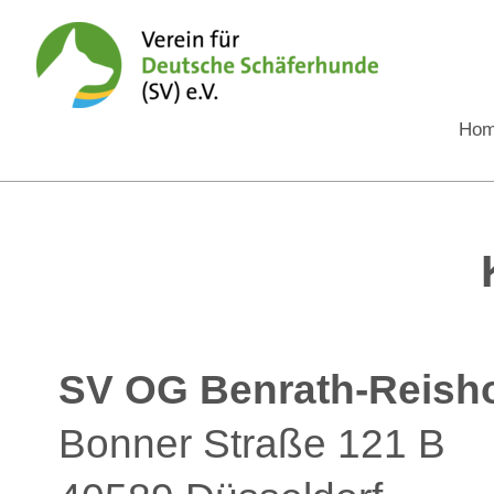
Ho
SV OG Benrath-Reisho
Bonner Straße 121 B