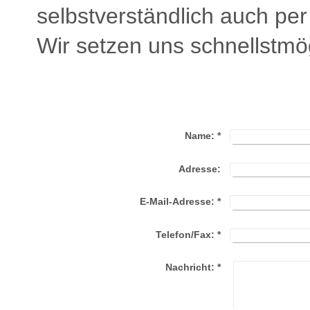
selbstverständlich auch pe
Wir setzen uns schnellstmög
Name:
*
Adresse:
E-Mail-Adresse:
*
Telefon/Fax:
*
Nachricht:
*